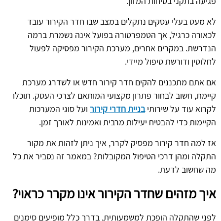
פגיעה בתקני בטיחות המזון.
לא מעט בעלי עסקים נתקלים במצב שבו חדר הקירור עובד
לכאורה כרגיל, אך הטמפרטורה בפועל אינה נשמרת ברמה
הנדרשת. במקרים אחרים, מערכת הקירור מפסיקה לפעול
לחלוטין ודורשת טיפול מיידי.
אם אתם מתכננים להקים חדר קירור חדש או לשדרג מערכת
קיימת, חשוב לבחור פתרון מקצועי המותאם לצרכי העסק. תוכלו
לקרוא עוד על שירותי
בניית חדרי קירור
ועל סוגי המערכות
הקיימות כדי להבטיח יעילות מרבית ואמינות לאורך זמן.
אז למה חדר קירור מפסיק לקרר, איך ניתן לזהות את מקור
התקלה ומהן דרכי הטיפול המקובלות? במאמר זה נסביר את כל
מה שחשוב לדעת.
איך מזהים שחדר הקירור אינו מקרר כראוי?
לפני שהתקלה הופכת למשמעותית, בדרך כלל מופיעים סימנים