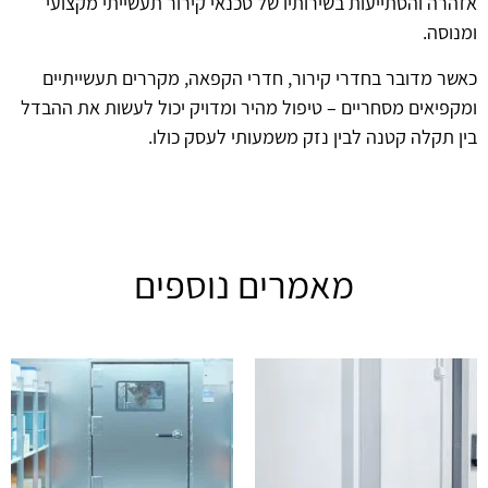
אזהרה והסתייעות בשירותיו של טכנאי קירור תעשייתי מקצועי
ומנוסה.
כאשר מדובר בחדרי קירור, חדרי הקפאה, מקררים תעשייתיים
ומקפיאים מסחריים – טיפול מהיר ומדויק יכול לעשות את ההבדל
בין תקלה קטנה לבין נזק משמעותי לעסק כולו.
מאמרים נוספים