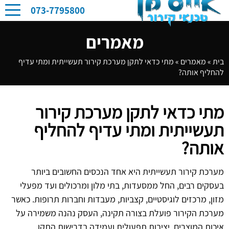
073-7795800
מאמרים
בית
»
מאמרים
»
מתי כדאי לתקן מערכת קירור תעשייתית ומתי עדיף
להחליף אותה?
מתי כדאי לתקן מערכת קירור
תעשייתית ומתי עדיף להחליף
אותה?
מערכת קירור תעשייתית היא אחד הנכסים החשובים ביותר
בעסקים רבים, החל ממסעדות, בתי מלון ומרכולים ועד מפעלי
מזון, מרכזים לוגיסטיים, קצביות, מעבדות וחברות תרופות. כאשר
מערכת הקירור פועלת בצורה תקינה, העסק נהנה משמירה על
איכות המוצרים, יציבות תפעולית ועמידה בדרישות התקן.