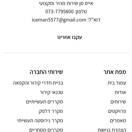
אייס מן שירות מהיר ומקצועי
טלפון: 073-7795800
דוא"ל: iceman5577@gmail.com
עקבו אחרינו
מפת אתר
שירותי החברה
עמוד בית
בניית חדרי קירור והקפאה
אודות
טכנאי קירור
שירותים
מקררים תעשייתיים
פרויקטים
מקרר דלפק
מאמרים
מקרר נירוסטה תעשייתי
הצהרת נגישות
מקררים מסחריים