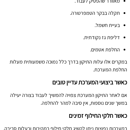
מאוורר שהפסיק לעבוד.
תקלה בבקר הטמפרטורה.
בעיית חשמל.
דליפת גז נקודתית.
החלפת אטמים.
במקרים אלו עלות התיקון בדרך כלל נמוכה משמעותית מעלות
החלפת המערכת.
כאשר ביצועי המערכת עדיין טובים
אם לאחר התיקון המערכת צפויה להמשיך לעבוד בצורה יעילה
במשך שנים נוספות, אין סיבה למהר להחלפה.
כאשר חלקי החילוף זמינים
במערכות נפוצות ניתן להשיג חלקי חילוף במהירות ובעלות סבירה,