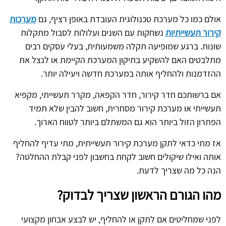
אולם כמו כל מערכת טכנולוגית העובדת באופן רציף, גם
מערכות
קירור תעשייתיות
נשחקות עם השנים ועלולות לסבול מתקלות
שונות. ברגע שמופיעה תקלה משמעותית, בעלי עסקים רבים
מתלבטים האם להשקיע בתיקון המערכת הקיימת או לנצל את
ההזדמנות ולהחליף אותה במערכת חדשה ויעילה יותר.
אם ברשותכם חדר קירור, חדר הקפאה, מקרר תעשייתי, מקפיא
תעשייתי או מערכת קירור מסחרית, חשוב להבין שלא תמיד
הפתרון הזול ביותר הוא גם המשתלם ביותר לטווח הארוך.
אז מתי כדאי לתקן מערכת קירור תעשייתית, מתי עדיף להחליף
אותה ואילו שיקולים חשוב לקחת בחשבון לפני קבלת ההחלטה?
הנה כל מה שצריך לדעת.
מהו הגורם הראשון שצריך לבדוק?
לפני שמחליטים אם לתקן או להחליף, יש לבצע אבחון מקצועי