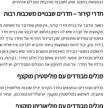
הנמצאות בתוכם. אותן השכבות מורכבות מפנלים איכותיים.
חדרי קירור – חדרים שבנויים משכבות רבות
כאשר מדובר על בניית חדרי קירור, אין ספק שמדובר על משימה 
מקצועית של חברה שיש לה ניסיון בתחום. יש לבצע את בניית חדר 
בחומרים עמידים ואיכותיים, שכן הבידוד התרמי של החדר צריך להי
בידוד נכון, יכול להיות משמעותי ביותר ולהביא לצריכה אידיאלית
להשקיע בחומרי הבידוד האיכותיים והטובים ביותר שיש בשוק וכאן כ
פנלים מבודדים. אפשר להרכיב אותם בכל חלקי החדר, בקירות, בת
בדלת של החדר. על מנת להתקין את הפנלים המבודדים, יש להיעז
פנלים מבודדים עם פוליסטירן מוקצף
פנלים מבודדים הנמצאים בחדר הקירור יכילו שכבות פוליסטירן מוקצ
מיטבית. לשימוש בפוליסטירן מוקצף, יש שלל יתרונות כמו, מחיר זול
פנלים מבודדים עם פוליאוריתן מוקצף