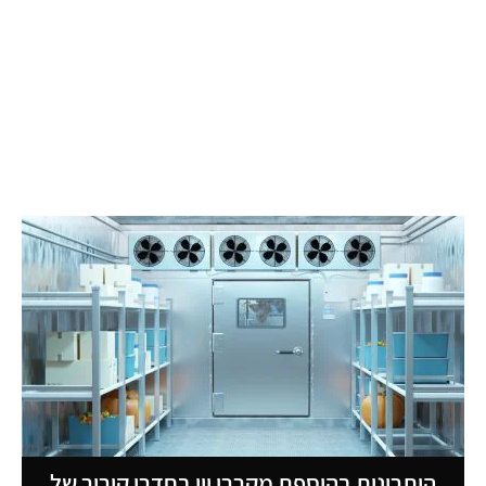
היתרונות בהוספת מקררי יין בחדרי קירור של