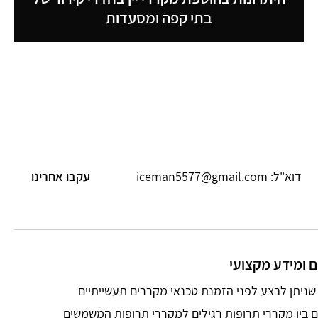
בתי קפה ומסעדות
עקבו אחרינו
דוא"ל: iceman5577@gmail.com
 ומידע מקצועי
 בין מקררי תרופות רגילים למקררי תרופות המשמשים