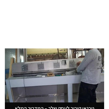
טכנאי קירור לעסק שלך – המדריך המלא