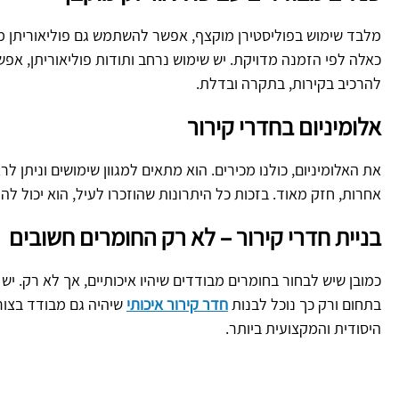
מלבד שימוש בפוליסטירן מוקצף, אפשר להשתמש גם פוליאוריתן מוקצף
כאלה לפי הזמנה מדויקת. יש שימוש נרחב ותודות פוליאוריתן, א
להרכיב בקירות, בתקרה ובדלת.
אלומיניום בחדרי קירור
את האלומיניום, כולנו מכירים. הוא מתאים למגוון שימושים וניתן ל
אחרות, חזק מאוד. בזכות כל היתרונות שהוזכרו לעיל, הוא יכול 
בניית חדרי קירור – לא רק החומרים חשובים
כמובן שיש לבחור בחומרים מבודדים שיהיו איכותיים, אך לא רק. יש
בתחום ורק כך נוכל לבנות
חדר קירור איכותי
שיהיה גם מבודד בצורה
היסודית והמקצועית ביותר.